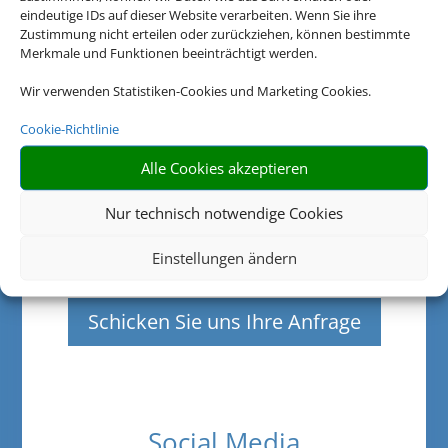
eindeutige IDs auf dieser Website verarbeiten. Wenn Sie ihre
09:30 - 13:00
Zustimmung nicht erteilen oder zurückziehen, können bestimmte
Donnerstag:
Merkmale und Funktionen beeinträchtigt werden.
09:30 - 17:00
Wir verwenden Statistiken-Cookies und Marketing Cookies.
Freitag:
09:30 - 17:00
Cookie-Richtlinie
Samstag:
09:30 - 13:00
Alle Cookies akzeptieren
Nur technisch notwendige Cookies
Einstellungen ändern
Schicken Sie uns Ihre Anfrage
Social Media