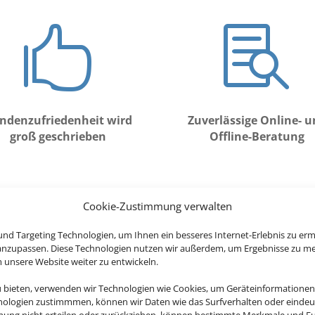


ndenzufriedenheit wird
Zuverlässige Online- 
groß geschrieben
Offline-Beratung
Cookie-Zustimmung verwalten
nd Targeting Technologien, um Ihnen ein besseres Internet-Erlebnis zu erm
 anzupassen. Diese Technologien nutzen wir außerdem, um Ergebnisse zu m
nsere Website weiter zu entwickeln.
u bieten, verwenden wir Technologien wie Cookies, um Geräteinformationen
nologien zustimmmen, können wir Daten wie das Surfverhalten oder eindeut