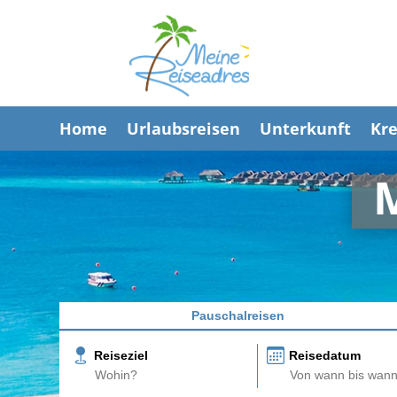
Home
Urlaubsreisen
Unterkunft
Kre
Pauschalreisen
Reiseziel
Reisedatum