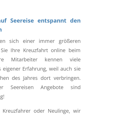
auf Seereise entspannt den
n
euen sich einer immer größeren
 Sie Ihre Kreuzfahrt online beim
ere Mitarbeiter kennen viele
s eigener Erfahrung, weil auch sie
hen des Jahres dort verbringen.
er Seereisen Angebote sind
g!
e Kreuzfahrer oder Neulinge, wir