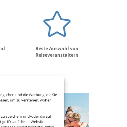

und
Beste Auswahl von
Reiseveranstaltern
öglichen und die Werbung, die Sie
essen, um zu verstehen, woher
 zu speichern und/oder darauf
ige IDs auf dieser Website