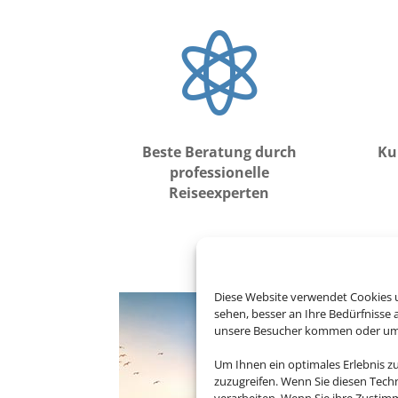

Beste Beratung durch
Ku
professionelle
Reiseexperten
Diese Website verwendet Cookies u
sehen, besser an Ihre Bedürfnisse
unsere Besucher kommen oder um u
Um Ihnen ein optimales Erlebnis z
zuzugreifen. Wenn Sie diesen Tech