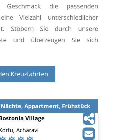
n Geschmack die passenden
ine Vielzahl unterschiedlicher
t. Stöbern Sie durch unsere
bote und überzeugen Sie sich
den Kreuzfahrten
 Nächte, Appartment, Frühstück
Bostonia Village
Korfu, Acharavi