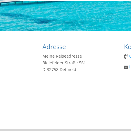
Adresse
Ko
Meine Reiseadresse
Bielefelder Straße 561
D-32758 Detmold