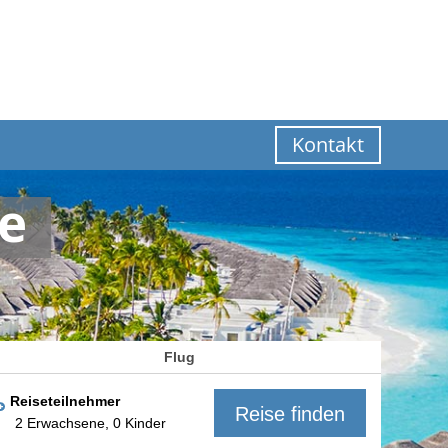
Kontakt
e
Flug
Reiseteilnehmer
Reise finden