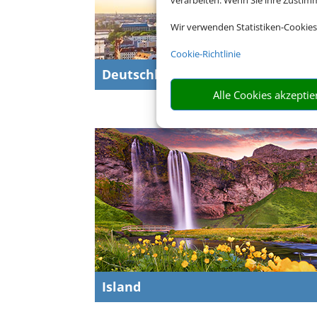
verarbeiten. Wenn Sie ihre Zusti
Wir verwenden Statistiken-Cookies
Cookie-Richtlinie
Deutschlandurlaub
Alle Cookies akzeptie
Island