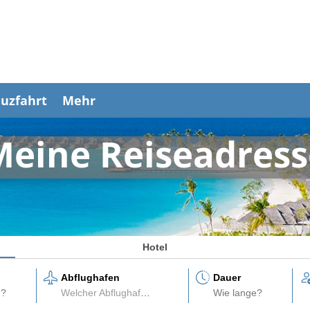
uzfahrt
Mehr
Meine Reiseadress
Hotel
Abflughafen
Dauer
Welcher Abflughafen?